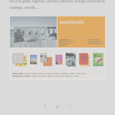
Disseny gràfic, logotips, disseny editorial, imatge corporativa,
catàlegs, cartells, ...