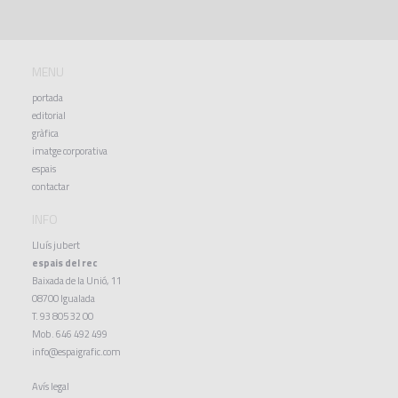
MENU
portada
editorial
gràfica
imatge corporativa
espais
contactar
INFO
Lluís jubert
espais del rec
Baixada de la Unió, 11
08700 Igualada
T. 93 805 32 00
Mob. 646 492 499
info@espaigrafic.com
Avís legal