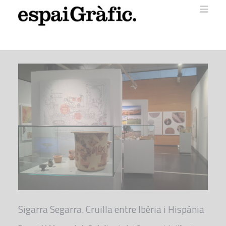
Sigarra Segarra. Cruïlla entre Ibèria i Hispània