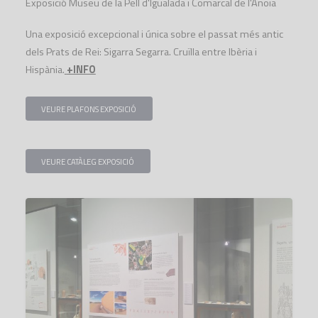
Exposició Museu de la Pell d'Igualada i Comarcal de l'Anoia
Una exposició excepcional i única sobre el passat més antic
dels Prats de Rei: Sigarra Segarra. Cruïlla entre Ibèria i
Hispània.
+INFO
VEURE PLAFONS EXPOSICIÓ
VEURE CATÀLEG EXPOSICIÓ