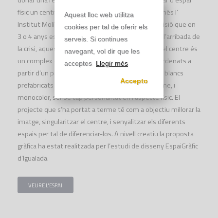
donar una resposta ràpida a la necessitat de dotar d’espai
físic un centre de nova creació que descongestionés l’
Aquest lloc web utilitza
Institut Molí de la Vila de Capellades, amb la previsió que en
cookies per tal de oferir els
3 o 4 anys es construiria el centre definitiu. Amb l’arribada de
serveis. Si continues
la crisi, aquest projecte es va paralitzar. Per tant el centre és
navegant, vol dir que les
un complex construït amb diferents barracons ordenats a
acceptes
Llegir més
partir d’un passadís central, de mòduls metàl·lics blancs
Accepto
prefabricats que donen una imatge freda, uniforme, i
monocolor, sense cap personalitat en l’aspecte físic. El
projecte que s’ha portat a terme té com a objectiu millorar la
imatge, singularitzar el centre, i senyalitzar els diferents
espais per tal de diferenciar-los. A nivell creatiu la proposta
gràfica ha estat realitzada per l’estudi de disseny EspaiGràfic
d’Igualada.
VEURE L'ESPAI