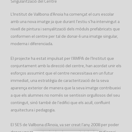
Singularització del Centre
L’Institut de Vallbona d’Anoia ha començat el curs escolar
amb una nova imatge ja que durant l’estiu s’ha intervingut a
nivell de pintura i senyalització dels mòduls prefabricats que
conformen el centre per tal de donar-li una imatge singular,
moderna i diferenciada.
El projecte ha estat impulsat per l’AMPA de l’Institut que
conjuntament amb la direcció del centre, han acordat unir els
esforços assumint que el centre necessitava en un futur
immediat, una estratègia de caracterització de la seva
aparença exterior de manera que la seva imatge contribueixi
a que els alumnes no només se sentissin orgullosos del seu
contingut, sinó també de l’edifici que els acull, confluint
arquitectura i pedagogia.
El SES de Vallbona d’Anoia, va ser creat l’any 2008 per poder