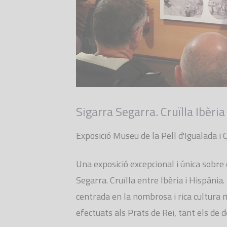
Sigarra Segarra. Cruïlla Ibèria
Exposició Museu de la Pell d'Igualada i 
Una exposició excepcional i única sobre 
Segarra. Cruïlla entre Ibèria i Hispània
centrada en la nombrosa i rica cultura 
efectuats als Prats de Rei, tant els de 