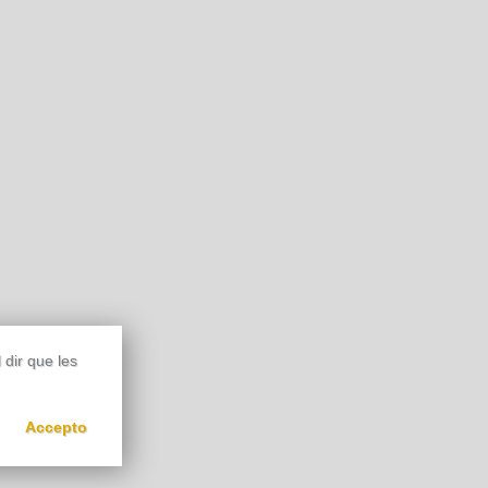
 dir que les
Accepto