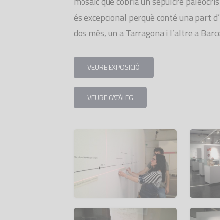
mosaic que cobria un sepulcre paleocris
és excepcional perquè conté una part d
dos més, un a Tarragona i l’altre a Barc
VEURE EXPOSICIÓ
VEURE CATÀLEG